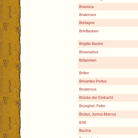
Brassica
Bratensos
Bretagne
Brieftauben
Brigitte Bardot
Briseradius
Britannien
Briten
Brivantes Portus
Brudercus
Brücke der Eintracht
Brueghel, Peter
Brutus, Junius Marcus
BSE
Bucina