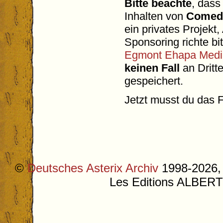
Bitte beachte
, dass
Inhalten von
Comedi
ein privates Projekt
Sponsoring richte bi
Egmont Ehapa Medi
keinen Fall
an Dritt
gespeichert.
Jetzt musst du das 
©
Deutsches Asterix Archiv
1998-2026, 
Les Editions ALB