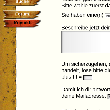
Suche
Bitte wähle zuerst 
Forum
Sie haben eine(n)
Kontakt
Beschreibe jetzt dei
Um sicherzugehen, d
handelt, löse bitte 
plus III =
Damit ich dir antwor
deine Mailadresse: