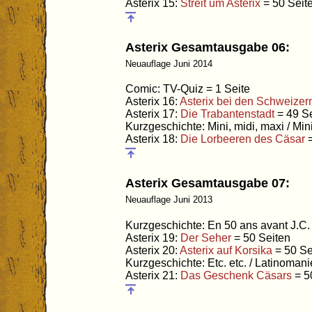
Asterix 15:
Streit um Asterix
= 50 Seit
Asterix Gesamtausgabe 06:
Neuauflage Juni 2014
Comic: TV-Quiz = 1 Seite
Asterix 16:
Asterix bei den Schweizer
Asterix 17:
Die Trabantenstadt
= 49 S
Kurzgeschichte: Mini, midi, maxi / Mini
Asterix 18:
Die Lorbeeren des Cäsar
=
Asterix Gesamtausgabe 07:
Neuauflage Juni 2013
Kurzgeschichte: En 50 ans avant J.C. 
Asterix 19:
Der Seher
= 50 Seiten
Asterix 20:
Asterix auf Korsika
= 50 Se
Kurzgeschichte: Etc. etc. / Latinomani
Asterix 21:
Das Geschenk Cäsars
= 5