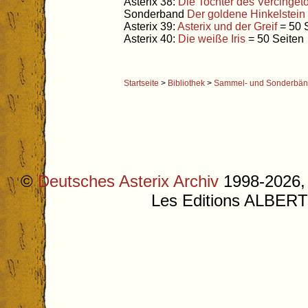
Asterix 38:
Die Tochter des Vercingeto
Sonderband
Der goldene Hinkelstein
Asterix 39:
Asterix und der Greif
= 50 
Asterix 40:
Die weiße Iris
= 50 Seiten
Startseite
>
Bibliothek
>
Sammel- und Sonderbä
©
Deutsches Asterix Archiv
1998-2026, 
Les Editions ALB