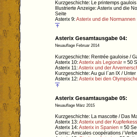
Kurzgeschichte: Le printemps gaulois 
Illustrierte Anzeige: Asterix und die 
Seite
Asterix 9:
Asterix und die Normannen
Asterix Gesamtausgabe 04:
Neuauflage Februar 2014
Kurzgeschichte: Rentrée gauloise / G
Asterix 10:
Asterix als Legionär
= 50 S
Asterix 11:
Asterix und der Arvernersc
Kurzgeschichte: Au gui l´an IX / Unte
Asterix 12:
Asterix bei den Olympisch
Asterix Gesamtausgabe 05:
Neuauflage März 2015
Kurzgeschichte: La mascotte / Das Ma
Asterix 13:
Asterix und der Kupferkess
Asterix 14:
Asterix in Spanien
= 50 Se
Comic: Amicales coopérations / Verb