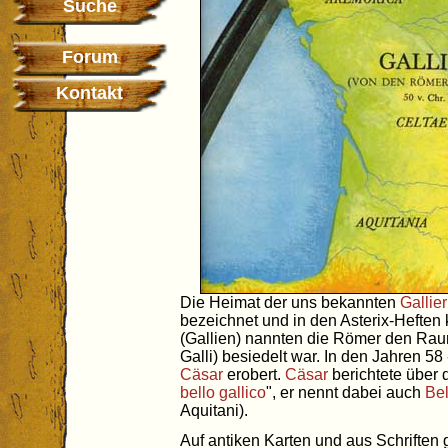
Suche
Forum
Kontakt
Die Heimat der uns bekannten
Gallier
bezeichnet und in den Asterix-Heften
(Gallien) nannten die Römer den Ra
Galli) besiedelt war. In den Jahren 58
Cäsar
erobert.
Cäsar
berichtete über 
bello gallico
", er nennt dabei auch
Be
Aquitani).
Auf antiken Karten und aus Schriften 