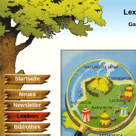
Lex
Ga
Startseite
Neues
Newsletter
Lexikon
Bibliothek