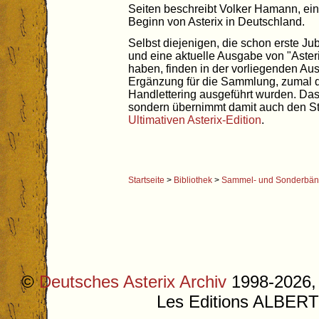
Seiten beschreibt Volker Hamann, e
Beginn von Asterix in Deutschland.
Selbst diejenigen, die schon erste 
und eine aktuelle Ausgabe von "Aster
haben, finden in der vorliegenden Au
Ergänzung für die Sammlung, zumal d
Handlettering ausgeführt wurden. Das 
sondern übernimmt damit auch den St
Ultimativen Asterix-Edition
.
Startseite
>
Bibliothek
>
Sammel- und Sonderbä
©
Deutsches Asterix Archiv
1998-2026, 
Les Editions ALB