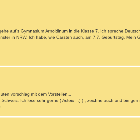
d gehe auf's Gymnasium Arnoldinum in die Klasse 7. Ich spreche Deutsc
ster in NRW. Ich habe, wie Carsten auch, am 7.7. Geburtstag. Mein Ge
guten vorschlag mit dem Vorstellen...
 Schweiz. Ich lese sehr gerne ( Asteix :) ) , zeichne auch und bin ger
 ...