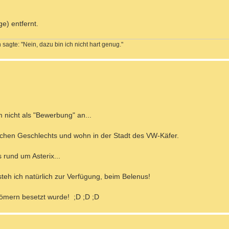
ge) entfernt.
sagte: "Nein, dazu bin ich nicht hart genug."
 nicht als "Bewerbung" an...
lichen Geschlechts und wohn in der Stadt des VW-Käfer.
 rund um Asterix...
 steh ich natürlich zur Verfügung, beim Belenus!
mern besetzt wurde! ;D ;D ;D