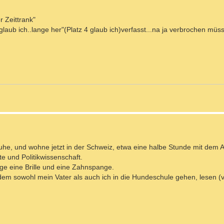
r Zeittrank"
glaub ich..lange her"(Platz 4 glaub ich)verfasst...na ja verbrochen mü
sruhe, und wohne jetzt in der Schweiz, etwa eine halbe Stunde mit dem 
e und Politikwissenschaft.
ge eine Brille und eine Zahnspange.
m sowohl mein Vater als auch ich in die Hundeschule gehen, lesen (v