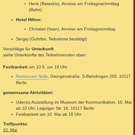
Henk (Batavirix), Anreise am Freitagnachmittag
(Bahn)
Hotel Hilton:
Christian (Iwan), Anreise am Freitagvormittag
Sergej (Gohrbix, Teilnahme bestätigt)
Vorschläge für
Unterkunft
:
siehe Unterkünfte der Teilnehmenden oben
Festbankett
am 10.5. um 18 Uhr:
Restaurant Nolle
, Georgenstraße, S-Bahnbogen 203, 10117
Berlin
gemeinsame Aktivitäten:
Uderzo-Ausstellung im Museum der Kommunikation, 10. Mai
ab 10 Uhr, Leipziger Str. 16, 10117 Berlin
Festbankett am 10. Mai ab 18 Uhr
Treffpunkte:
10. Mai