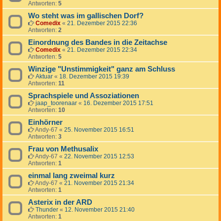
Antworten:
5
Wo steht was im gallischen Dorf?
Comedix
«
21. Dezember 2015 22:36
Antworten:
2
Einordnung des Bandes in die Zeitachse
Comedix
«
21. Dezember 2015 22:34
Antworten:
5
Winzige "Unstimmigkeit" ganz am Schluss
Aktuar
«
18. Dezember 2015 19:39
Antworten:
11
Sprachspiele und Assoziationen
jaap_toorenaar
«
16. Dezember 2015 17:51
Antworten:
10
Einhörner
Andy-67
«
25. November 2015 16:51
Antworten:
3
Frau von Methusalix
Andy-67
«
22. November 2015 12:53
Antworten:
1
einmal lang zweimal kurz
Andy-67
«
21. November 2015 21:34
Antworten:
1
Asterix in der ARD
Thunder
«
12. November 2015 21:40
Antworten:
1